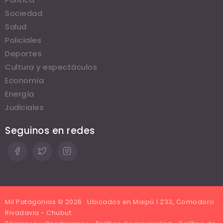
Sociedad
Salud
Policiales
Deportes
Cultura y espectáculos
Economía
Energía
Judiciales
Seguinos en redes
Mil Patagonias © 2026 . Ubicados en Maipú 1.233, Comodoro
Rivadavia - Chubut.