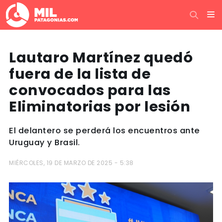
Lautaro Martínez quedó
fuera de la lista de
convocados para las
Eliminatorias por lesión
El delantero se perderá los encuentros ante
Uruguay y Brasil.
MIÉRCOLES, 19 DE MARZO DE 2025 - 5:38