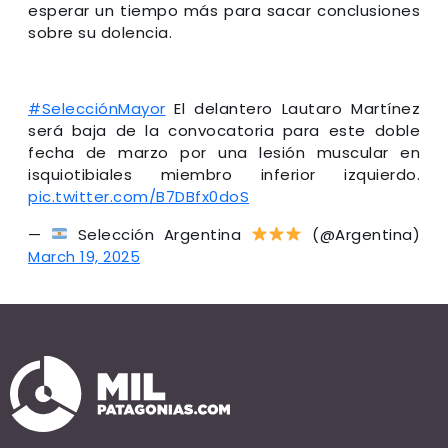
esperar un tiempo más para sacar conclusiones
sobre su dolencia.
#SelecciónMayor
El delantero Lautaro Martínez
será baja de la convocatoria para este doble
fecha de marzo por una lesión muscular en
isquiotibiales miembro inferior izquierdo.
pic.twitter.com/B7DBfx0doS
—
Selección Argentina
(@Argentina)
March 19, 2025