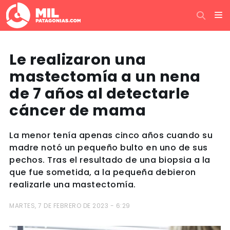
Le realizaron una
mastectomía a un nena
de 7 años al detectarle
cáncer de mama
La menor tenía apenas cinco años cuando su
madre notó un pequeño bulto en uno de sus
pechos. Tras el resultado de una biopsia a la
que fue sometida, a la pequeña debieron
realizarle una mastectomía.
MARTES, 7 DE FEBRERO DE 2023 - 6:29