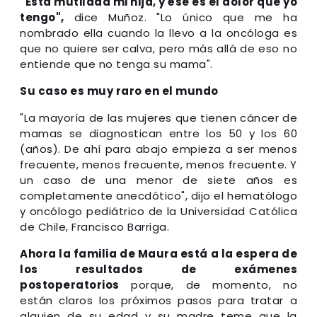
"Está mutilada mi hija, y ése es el dolor que yo
tengo",
dice Muñoz. "Lo único que me ha
nombrado ella cuando la llevo a la oncóloga es
que no quiere ser calva, pero más allá de eso no
entiende que no tenga su mama".
Su caso es muy raro en el mundo
"La mayoría de las mujeres que tienen cáncer de
mamas se diagnostican entre los 50 y los 60
(años). De ahí para abajo empieza a ser menos
frecuente, menos frecuente, menos frecuente. Y
un caso de una menor de siete años es
completamente anecdótico", dijo el hematólogo
y oncólogo pediátrico de la Universidad Católica
de Chile, Francisco Barriga.
Ahora la familia de Maura está a la espera de
los resultados de exámenes
postoperatorios
porque, de momento, no
están claros los próximos pasos para tratar a
alguien de su edad y su madre teme que la