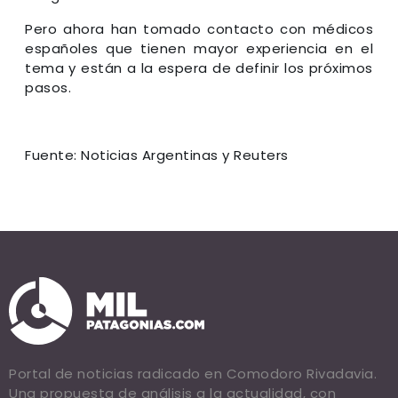
Pero ahora han tomado contacto con médicos
españoles que tienen mayor experiencia en el
tema y están a la espera de definir los próximos
pasos.
Fuente: Noticias Argentinas y Reuters
Portal de noticias radicado en Comodoro Rivadavia.
Una propuesta de análisis a la actualidad, con