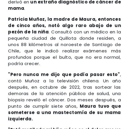
derivó en
un extraño diagnóstico de cáncer de
mama
.
Patricia Muñoz, la madre de Maura, entonces
de cinco años, notó algo raro abajo de un
pezón de la niña
. Consultó con un médico en la
pequeña ciudad de Quillota donde residen, a
unos 88 kilómetros al noroeste de Santiago de
Chile, que le indicó realizar exámenes más
profundos porque el bulto, que no era normal,
podría crecer.
"Pero nunca me dijo que podía pasar esto"
,
contó Muñoz a la televisión chilena. Un año
después, en octubre de 2022, tras sortear las
demoras de la atención pública de salud, una
biopsia reveló el cáncer. Dos meses después, a
punto de cumplir siete años,
Maura tuvo que
someterse a una mastectomía de su mama
izquierda.