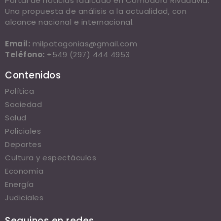
Portal de noticias radicado en Comodoro Rivadavia.
Una propuesta de análisis a la actualidad, con
alcance nacional e internacional.
Email:
milpatagonias@gmail.com
Teléfono:
+549 (297) 444 4953
Contenidos
Política
Sociedad
Salud
Policiales
Deportes
Cultura y espectáculos
Economía
Energía
Judiciales
Seguinos en redes