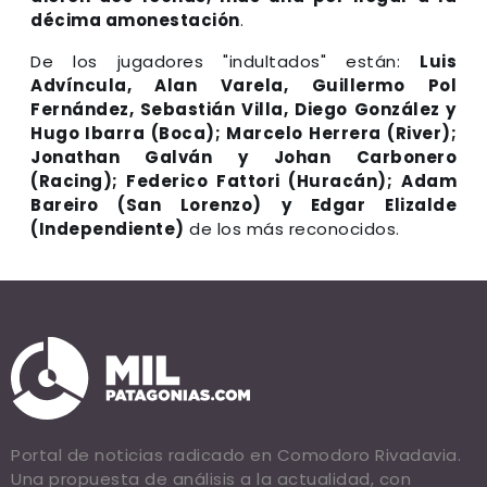
décima amonestación
.
De los jugadores "indultados" están:
Luis
Advíncula, Alan Varela, Guillermo Pol
Fernández, Sebastián Villa, Diego González y
Hugo Ibarra (Boca); Marcelo Herrera (River);
Jonathan Galván y Johan Carbonero
(Racing); Federico Fattori (Huracán); Adam
Bareiro (San Lorenzo) y Edgar Elizalde
(Independiente)
de los más reconocidos.
Portal de noticias radicado en Comodoro Rivadavia.
Una propuesta de análisis a la actualidad, con