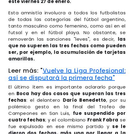
este viernes 27 de enero.
Esta amnistía involucra a todos los futbolistas
de todas las categorías del fútbol argentino,
tanto masculino como femenino, como así en el
futsal y en el fútbol playa. No obstante, se
removerán las sanciones "leves", es decir,
las
que no superen las tres fechas como pueden
ser, por ejemplo, la acumulación de tarjetas
amarillas.
Leer más: "
Vuelve la Liga Profesional:
así se disputará la primera fecha"
El último ítem es importante aclararlo porque
en
Boca hay dos casos que superan las tres
fechas
: el delantero
Darío Benedetto
, por su
polémico gesto en la final del Trofeo de
Campeones en San Luis,
fue suspendido por
cuatro fechas
; y el colombiano
Frank Fabra
se
fue expulsado en ese mismo partido y
se le
dieron dos fechas, más una por llegar a la