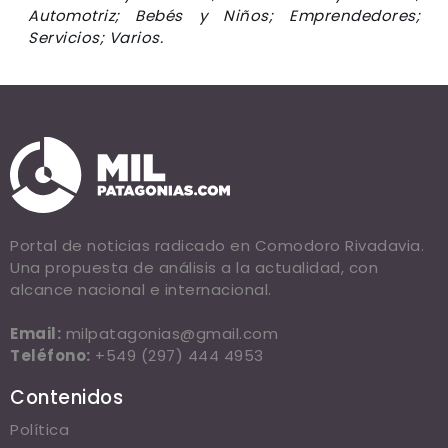
Automotriz; Bebés y Niños; Emprendedores;
Servicios; Varios.
Portal de noticias radicado en Comodoro Rivadavia.
Una propuesta de análisis a la actualidad, con
alcance nacional e internacional.
Email:
milpatagonias@gmail.com
Teléfono:
+549 (297) 444 4953
Contenidos
Política