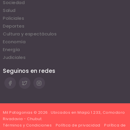
Sociedad
Salud
Policiales
Deportes
Cultura y espectáculos
Economía
Energía
Judiciales
Seguinos en redes
Mil Patagonias © 2026 . Ubicados en Maipú 1.233, Comodoro
Rivadavia - Chubut.
Términos y Condiciones
Política de privacidad
Política de