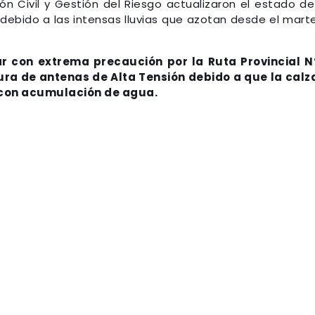
n Civil y Gestión del Riesgo actualizaron el estado de
al debido a las intensas lluvias que azotan desde el mart
ar con extrema precaución por la Ruta Provincial N
tura de antenas de Alta Tensión debido a que la cal
 con acumulación de agua.