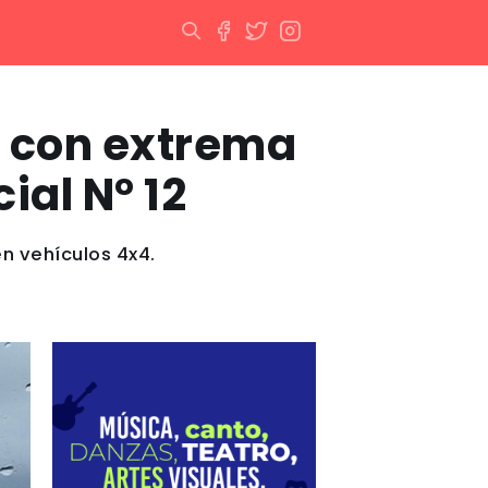
ar con extrema
ial N° 12
n vehículos 4x4.