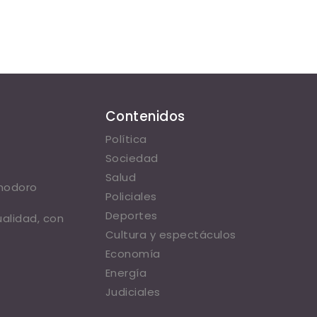
Contenidos
Política
Sociedad
Salud
omodoro
Policiales
Deportes
ualidad, con
Cultura y espectáculos
Economía
Energía
Judiciales