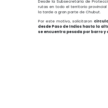
Desde la Subsecretaría de Protecció
rutas en todo el territorio provinci
la tarde a gran parte de Chubut.
Por este motivo, solicitaron
circul
desde Paso de Indios hasta la al
se encuentra pesada por barro y