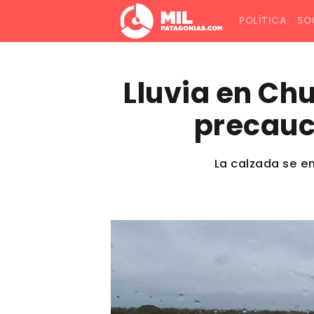
POLÍTICA
SO
Lluvia en Chu
precauci
La calzada se e