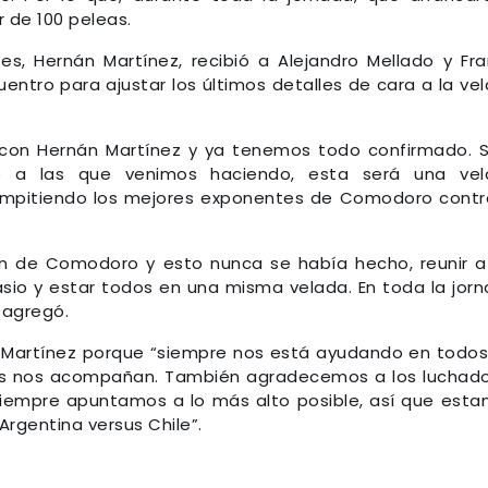
 de 100 peleas.
s, Hernán Martínez, recibió a Alejandro Mellado y Fr
ntro para ajustar los últimos detalles de cara a la ve
 con Hernán Martínez y ya tenemos todo confirmado. 
te a las que venimos haciendo, esta será una vel
compitiendo los mejores exponentes de Comodoro contr
ón de Comodoro y esto nunca se había hecho, reunir a
io y estar todos en una misma velada. En toda la jor
 agregó.
 Martínez porque “siempre nos está ayudando en todos
s nos acompañan. También agradecemos a los luchad
 Siempre apuntamos a lo más alto posible, así que est
Argentina versus Chile”.