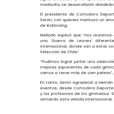
mediodía, se desarrollarán alrededor
El presidente de Comodoro Deporte
Serón, con quienes mantuvo un encue
de kickboxing.
Mellado explicó que “nos reunimos
una ‘Guerra de Leones’ diferen
internacional, donde van a estar 
Selección de Chile”.
“Pudimos lograr juntar una selecci
mejores exponentes de cada gimnas
vamos a tener más de cien peleas”,
En tanto, Serón agradeció a Hernán
eventos, desde Comodoro Deporte
y los profesores de los gimnasios.
armando esta velada internacional, 