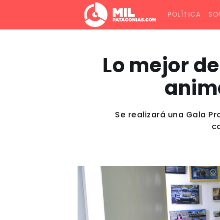
POLÍTICA
SO
Lo mejor de
anima
Se realizará una Gala P
c