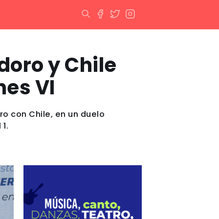
doro y Chile
nes VI
o con Chile, en un duelo
1.