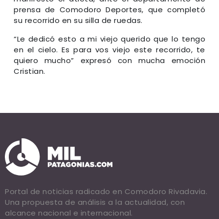
prensa de Comodoro Deportes, que completó
su recorrido en su silla de ruedas.
“Le dedicó esto a mi viejo querido que lo tengo
en el cielo. Es para vos viejo este recorrido, te
quiero mucho” expresó con mucha emoción
Cristian.
Portal de noticias radicado en Comodoro Rivadavia.
Una propuesta de análisis a la actualidad, con
alcance nacional e internacional.