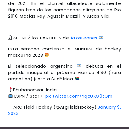
de 2021. En el plantel albiceleste solamente
figuran tres de los campeones olímpicos en Rio
2016: Matías Rey, Agustín Mazzilli y Lucas Vila.
🗓 AGENDÁ los PARTIDOS de
#LosLeones
Esta semana comienza el MUNDIAL de hockey
masculino 2023
El seleccionado argentino
debuta en el
partido inaugural el próximo viernes 4.30 (hora
argentina) junto a Sudáfrica
.
Bhubaneswar, India.
ESPN / Star +
pic.twitter.com/YqcUXG0tGm
— ARG Field Hockey (@ArgFieldHockey)
January 9,
2023