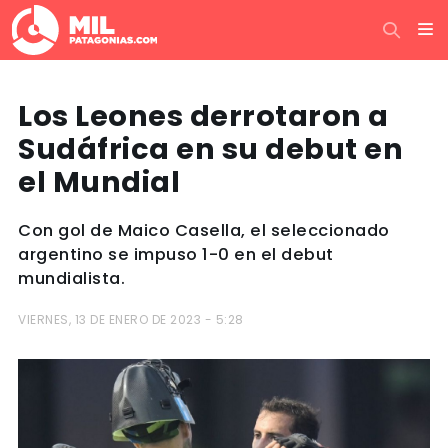
Los Leones derrotaron a
Sudáfrica en su debut en
el Mundial
Con gol de Maico Casella, el seleccionado
argentino se impuso 1-0 en el debut
mundialista.
VIERNES, 13 DE ENERO DE 2023 - 5:28