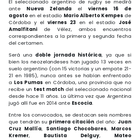
El seleccionado argentino de rugby se medirá
ante
Nueva Zelanda
el
viernes 16 de
agosto
en el estadio
Mario Alberto Kempes
de
Córdoba y el
viernes 23
en el estadio
José
Amalfitani
de Vélez, ambos encuentros
correspondientes a la primera y segunda fecha
del certamen.
Será una
doble jornada histórica
, ya que si
bien los neozelandeses han jugado 13 veces en
suelo argentino (con 15 victorias y un empate 21-
21 en 1985), nunca antes se habían enfrentado
a
Los Pumas
en Córdoba, una provincia que no
recibe un
test match
del seleccionado nacional
desde hace 11 años. La última vez que Argentina
jugó allí fue en 2014 ante
Escocia
.
Entre los convocados, se destacan seis nombres
que tendrán su
primera citación
del año:
Juan
Cruz Mallía
,
Santiago Chocobares
,
Marcos
Kremer
,
Bautista Delguy
,
Mateo