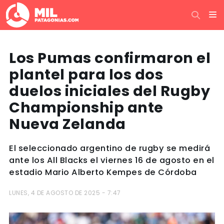
Los Pumas confirmaron el
plantel para los dos
duelos iniciales del Rugby
Championship ante
Nueva Zelanda
El seleccionado argentino de rugby se medirá
ante los All Blacks el viernes 16 de agosto en el
estadio Mario Alberto Kempes de Córdoba
LUNES, 4 DE AGOSTO DE 2025 - 7:47