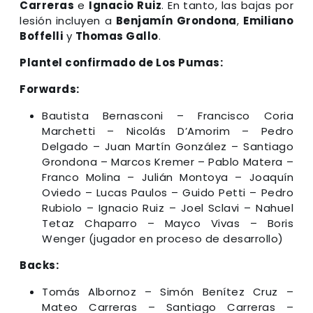
Carreras
e
Ignacio Ruiz
. En tanto, las bajas por
lesión incluyen a
Benjamín Grondona
,
Emiliano
Boffelli
y
Thomas Gallo
.
Plantel confirmado de Los Pumas:
Forwards:
Bautista Bernasconi – Francisco Coria
Marchetti – Nicolás D’Amorim – Pedro
Delgado – Juan Martín González – Santiago
Grondona – Marcos Kremer – Pablo Matera –
Franco Molina – Julián Montoya – Joaquín
Oviedo – Lucas Paulos – Guido Petti – Pedro
Rubiolo – Ignacio Ruiz – Joel Sclavi – Nahuel
Tetaz Chaparro – Mayco Vivas – Boris
Wenger (jugador en proceso de desarrollo)
Backs:
Tomás Albornoz – Simón Benítez Cruz –
Mateo Carreras – Santiago Carreras –