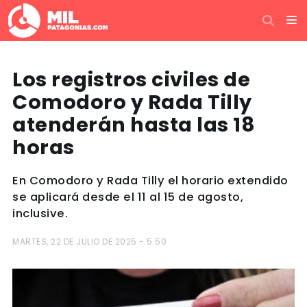
Los registros civiles de
Comodoro y Rada Tilly
atenderán hasta las 18
horas
En Comodoro y Rada Tilly el horario extendido
se aplicará desde el 11 al 15 de agosto,
inclusive.
MARTES, 22 DE JULIO DE 2025 - 5:50