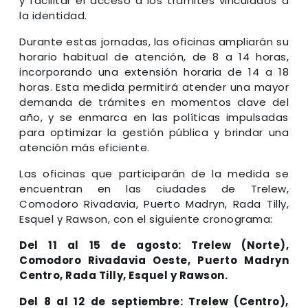
y facilitar el acceso a los trámites vinculados a
la identidad.
Durante estas jornadas, las oficinas ampliarán su
horario habitual de atención, de 8 a 14 horas,
incorporando una extensión horaria de 14 a 18
horas. Esta medida permitirá atender una mayor
demanda de trámites en momentos clave del
año, y se enmarca en las políticas impulsadas
para optimizar la gestión pública y brindar una
atención más eficiente.
Las oficinas que participarán de la medida se
encuentran en las ciudades de Trelew,
Comodoro Rivadavia, Puerto Madryn, Rada Tilly,
Esquel y Rawson, con el siguiente cronograma:
Del 11 al 15 de agosto: Trelew (Norte),
Comodoro Rivadavia Oeste, Puerto Madryn
Centro, Rada Tilly, Esquel y Rawson.
Del 8 al 12 de septiembre: Trelew (Centro),