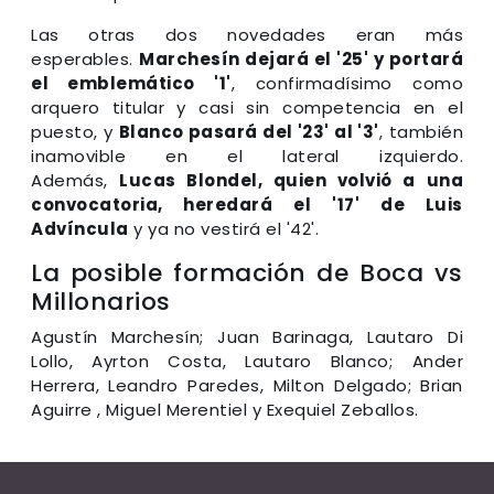
Las otras dos novedades eran más
esperables.
Marchesín dejará el '25' y portará
el emblemático '1'
, confirmadísimo como
arquero titular y casi sin competencia en el
puesto, y
Blanco pasará del '23' al '3'
, también
inamovible en el lateral izquierdo.
Además,
Lucas Blondel, quien volvió a una
convocatoria, heredará el '17' de Luis
Advíncula
y ya no vestirá el '42'.
La posible formación de Boca vs
Millonarios
Agustín Marchesín; Juan Barinaga, Lautaro Di
Lollo, Ayrton Costa, Lautaro Blanco; Ander
Herrera, Leandro Paredes, Milton Delgado; Brian
Aguirre , Miguel Merentiel y Exequiel Zeballos.