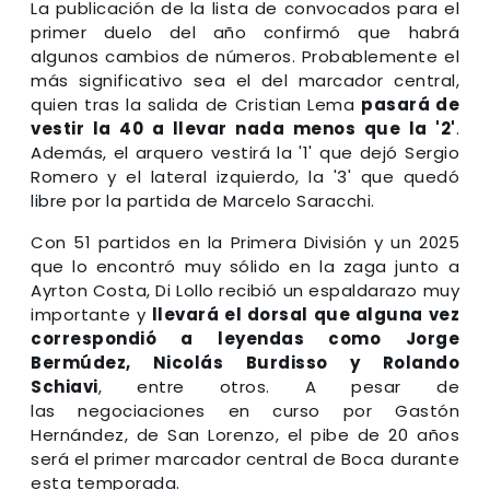
La publicación de la lista de convocados para el
primer duelo del año confirmó que habrá
algunos cambios de números. Probablemente el
más significativo sea el del marcador central,
quien tras la salida de Cristian Lema
pasará de
vestir la 40 a llevar nada menos que la '2'
.
Además, el arquero vestirá la '1' que dejó Sergio
Romero y el lateral izquierdo, la '3' que quedó
libre por la partida de Marcelo Saracchi.
Con 51 partidos en la Primera División y un 2025
que lo encontró muy sólido en la zaga junto a
Ayrton Costa, Di Lollo recibió un espaldarazo muy
importante y
llevará el dorsal que alguna vez
correspondió a leyendas como Jorge
Bermúdez, Nicolás Burdisso y Rolando
Schiavi
, entre otros. A pesar de
las negociaciones en curso por Gastón
Hernández, de San Lorenzo, el pibe de 20 años
será el primer marcador central de Boca durante
esta temporada.