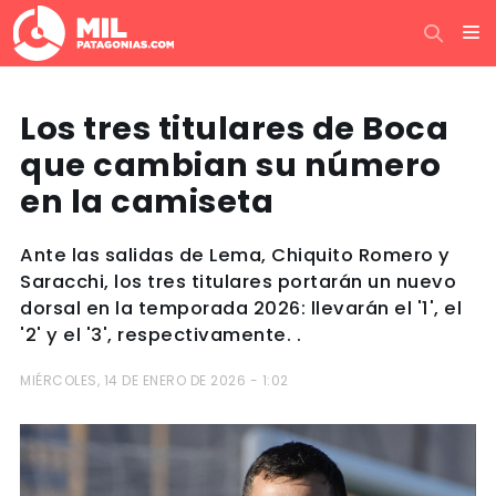
Los tres titulares de Boca
que cambian su número
en la camiseta
Ante las salidas de Lema, Chiquito Romero y
Saracchi, los tres titulares portarán un nuevo
dorsal en la temporada 2026: llevarán el '1', el
'2' y el '3', respectivamente. .
MIÉRCOLES, 14 DE ENERO DE 2026 - 1:02