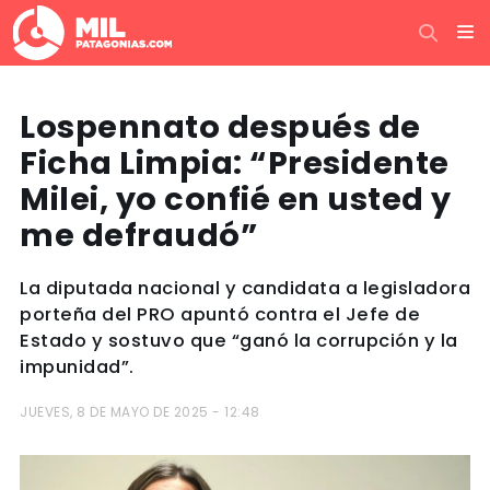
Lospennato después de
Ficha Limpia: “Presidente
Milei, yo confié en usted y
me defraudó”
La diputada nacional y candidata a legisladora
porteña del PRO apuntó contra el Jefe de
Estado y sostuvo que “ganó la corrupción y la
impunidad”.
JUEVES, 8 DE MAYO DE 2025 - 12:48