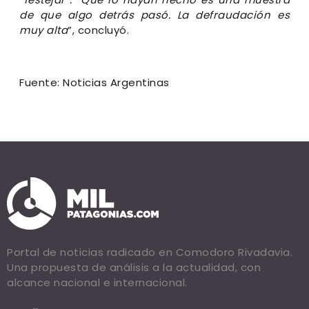
de que algo detrás pasó. La defraudación es
muy alta
”, concluyó.
Fuente: Noticias Argentinas
Portal de noticias radicado en Comodoro Rivadavia.
Una propuesta de análisis a la actualidad, con
alcance nacional e internacional.