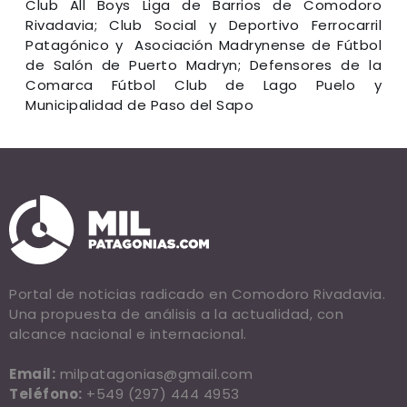
Club All Boys Liga de Barrios de Comodoro
Rivadavia; Club Social y Deportivo Ferrocarril
Patagónico y Asociación Madrynense de Fútbol
de Salón de Puerto Madryn; Defensores de la
Comarca Fútbol Club de Lago Puelo y
Municipalidad de Paso del Sapo
Portal de noticias radicado en Comodoro Rivadavia.
Una propuesta de análisis a la actualidad, con
alcance nacional e internacional.
Email:
milpatagonias@gmail.com
Teléfono:
+549 (297) 444 4953