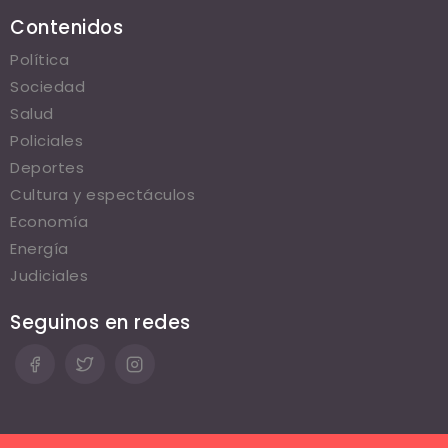
Contenidos
Política
Sociedad
Salud
Policiales
Deportes
Cultura y espectáculos
Economía
Energía
Judiciales
Seguinos en redes