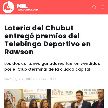
Lotería del Chubut
entregó premios del
Telebingo Deportivo en
Rawson
Los dos cartones ganadores fueron vendidos
por el Club Germinal de la ciudad capital.
MARTES, 5 DE JULIO DE 2022 - 6:27