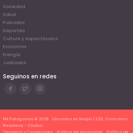
Sociedad
Salud
Policiales
Deportes
Cultura y espectáculos
Economía
Energía
Judiciales
Seguinos en redes
Mil Patagonias © 2026 . Ubicados en Maipú 1.233, Comodoro
Rivadavia - Chubut.
Términos y Condiciones
Política de privacidad
Política de