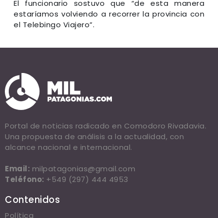
El funcionario sostuvo que “de esta manera
estaríamos volviendo a recorrer la provincia con
el Telebingo Viajero”.
Portal de noticias radicado en Comodoro Rivadavia.
Una propuesta de análisis a la actualidad, con
alcance nacional e internacional.
Email:
milpatagonias@gmail.com
Teléfono:
+549 (297) 444 4953
Contenidos
Política