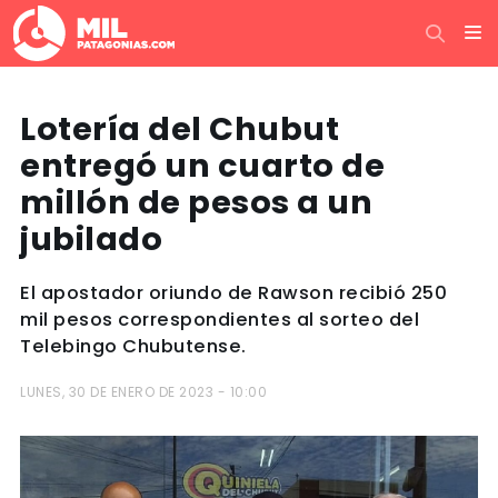
Lotería del Chubut
entregó un cuarto de
millón de pesos a un
jubilado
El apostador oriundo de Rawson recibió 250
mil pesos correspondientes al sorteo del
Telebingo Chubutense.
LUNES, 30 DE ENERO DE 2023 - 10:00