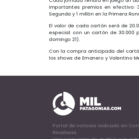
Cada jornada tendrá en juego un au
importantes premios en efectivo: 3
Segunda y 1 millón en la Primera Ron
El valor de cada cartón será de 20
especial: con un cartón de 30.000 
domingo 21).
Con la compra anticipada del cartó
los shows de Emanero y Valentino Me
Portal de noticias radicado en C
Rivadavia.