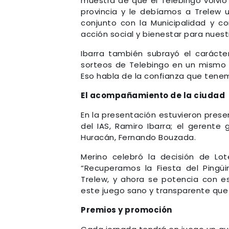
muestra de que el Telebingo volvió
provincia y le debíamos a Trelew 
conjunto con la Municipalidad y 
acción social y bienestar para nues
Ibarra también subrayó el carácter
sorteos de Telebingo en un mismo 
Eso habla de la confianza que tene
El acompañamiento de la ciudad
En la presentación estuvieron prese
del IAS, Ramiro Ibarra; el gerente
Huracán, Fernando Bouzada.
Merino celebró la decisión de Lo
“Recuperamos la Fiesta del Pingü
Trelew, y ahora se potencia con 
este juego sano y transparente que t
Premios y promoción