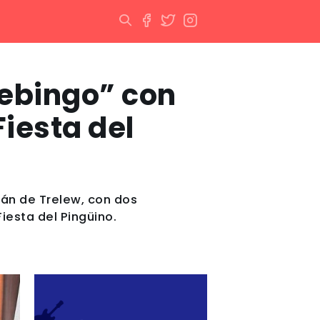
lebingo” con
Fiesta del
cán de Trelew, con dos
iesta del Pingüino.