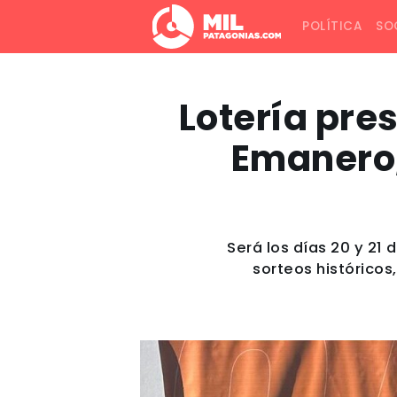
POLÍTICA
SO
Lotería pre
Emanero, 
Será los días 20 y 21
sorteos históricos