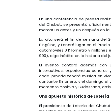
En una conferencia de prensa realiz
del Chubut, se presentó oficialmen
marcar un antes y un después en la f
La cita será el fin de semana del 2
Pingüino, y tendrá lugar en el Predi
automóviles 0 Kilómetro y millones 
990), algo inédito en la historia del j
El evento contará además con u
interactivos, experiencias sonoras 
cada jornada tendrá música en vivo
cantante Emanero, y el domingo el v
momento Yoshva y Sudestada, artista
Una apuesta histórica de Lotería
El presidente de Lotería del Chubut