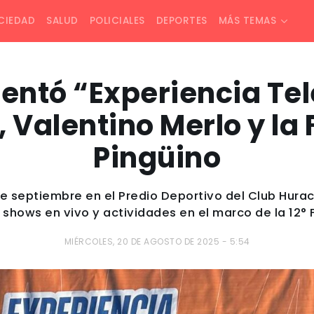
CIEDAD
SALUD
POLICIALES
DEPORTES
MÁS TEMAS
sentó “Experiencia Te
Valentino Merlo y la 
Pingüino
 de septiembre en el Predio Deportivo del Club Hura
, shows en vivo y actividades en el marco de la 12° F
MIÉRCOLES, 20 DE AGOSTO DE 2025 - 5:54