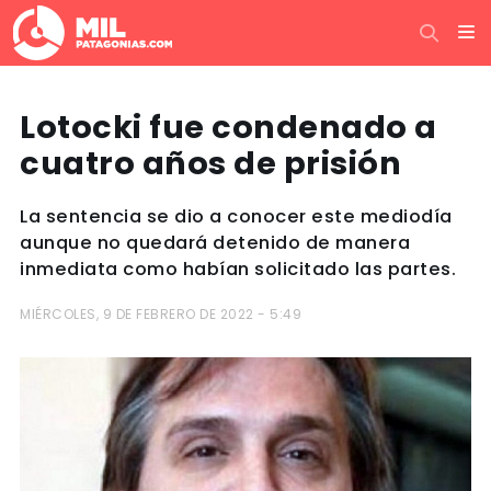
Lotocki fue condenado a
cuatro años de prisión
La sentencia se dio a conocer este mediodía
aunque no quedará detenido de manera
inmediata como habían solicitado las partes.
MIÉRCOLES, 9 DE FEBRERO DE 2022 - 5:49