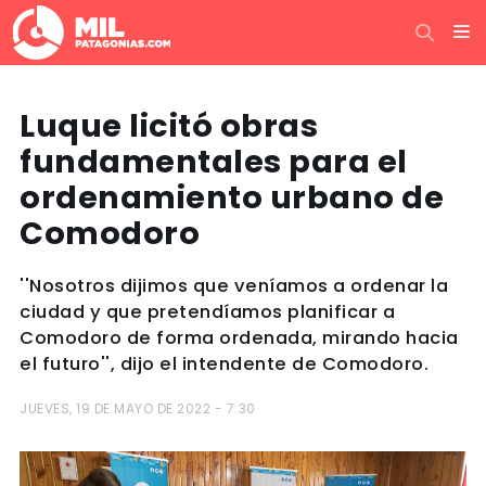
Luque licitó obras
fundamentales para el
ordenamiento urbano de
Comodoro
''Nosotros dijimos que veníamos a ordenar la
ciudad y que pretendíamos planificar a
Comodoro de forma ordenada, mirando hacia
el futuro'', dijo el intendente de Comodoro.
JUEVES, 19 DE MAYO DE 2022 - 7:30