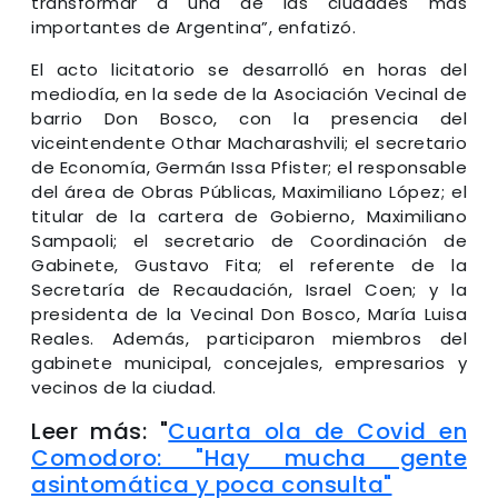
transformar a una de las ciudades más
importantes de Argentina”, enfatizó.
El acto licitatorio se desarrolló en horas del
mediodía, en la sede de la Asociación Vecinal de
barrio Don Bosco, con la presencia del
viceintendente Othar Macharashvili; el secretario
de Economía, Germán Issa Pfister; el responsable
del área de Obras Públicas, Maximiliano López; el
titular de la cartera de Gobierno, Maximiliano
Sampaoli; el secretario de Coordinación de
Gabinete, Gustavo Fita; el referente de la
Secretaría de Recaudación, Israel Coen; y la
presidenta de la Vecinal Don Bosco, María Luisa
Reales. Además, participaron miembros del
gabinete municipal, concejales, empresarios y
vecinos de la ciudad.
Leer más: "
Cuarta ola de Covid en
Comodoro: "Hay mucha gente
asintomática y poca consulta"