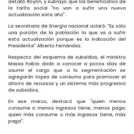
detalló Royón, y subrayó que los beneficiarios de
la tarifa social "no van a sufrir una nueva
actualización este año".
La secretaria de Energía nacional aclaró: "Es sólo
una porción de la población la que va a sufrir
esta actualización porque es la indicación del
Presidente" Alberto Fernández.
Respecto del esquema de subsidios, el ministro
Massa había dado a conocer a pocos días de
asumir el cargo que a la segmentación se
agregarán topes de consumo para promover el
ahorro de recursos y un sistema más progresivo
de subsidios.
En ese marco, destacó que "quien menos
consume o menos ingresos tiene, menos paga;
quien más consume o más ingresos tiene, más
paga".