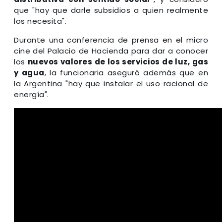
que "hay que darle subsidios a quien realmente
los necesita".
Durante una conferencia de prensa en el micro
cine del Palacio de Hacienda para dar a conocer
los
nuevos valores de los servicios de luz, gas
y agua
, la funcionaria aseguró además que en
la Argentina "hay que instalar el uso racional de
energía".