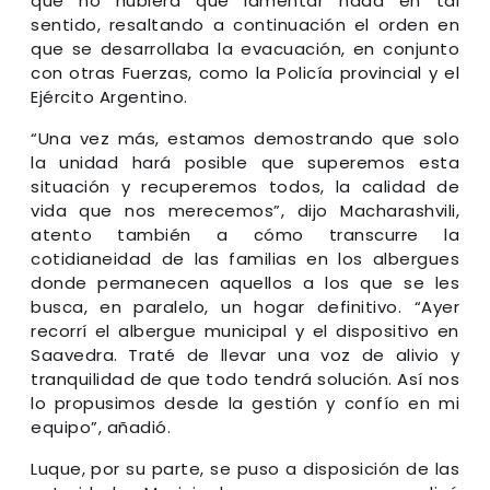
que no hubiera que lamentar nada en tal
sentido, resaltando a continuación el orden en
que se desarrollaba la evacuación, en conjunto
con otras Fuerzas, como la Policía provincial y el
Ejército Argentino.
“Una vez más, estamos demostrando que solo
la unidad hará posible que superemos esta
situación y recuperemos todos, la calidad de
vida que nos merecemos”, dijo Macharashvili,
atento también a cómo transcurre la
cotidianeidad de las familias en los albergues
donde permanecen aquellos a los que se les
busca, en paralelo, un hogar definitivo. “Ayer
recorrí el albergue municipal y el dispositivo en
Saavedra. Traté de llevar una voz de alivio y
tranquilidad de que todo tendrá solución. Así nos
lo propusimos desde la gestión y confío en mi
equipo”, añadió.
Luque, por su parte, se puso a disposición de las