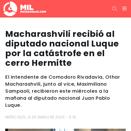
Macharashvili recibió al
diputado nacional Luque
por la catástrofe en el
cerro Hermitte
El intendente de Comodoro Rivadavia, Othar
Macharashvili, junto al vice, Maximiliano
Sampaoli, recibieron este miércoles a la
mañana al diputado nacional Juan Pablo
Luque.
MIÉRCOLES, 21 DE ENERO DE 2026 - 5:15