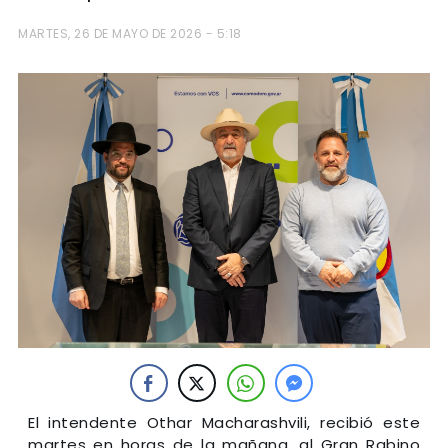
MARTES, 26 DE MAYO DE 2026 - 5:18
El intendente Othar Macharashvili, recibió este
martes en horas de la mañana, al Gran Rabino