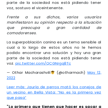
parte de la sociedad nos está pidiendo tener
voz, sostuvo el viceintenente.
Frente a sus dichos, varios usuarios
manifestaron su opinión respecto a la situación
que preocupa a gran cantidad de
comodorenses.
La superpoblación canina es un tema sensible al
cual a lo largo de estos años no le hemos
podido encontrar una solución y hoy una gran
parte de la sociedad nos está pidiendo tener
voz.
pic.twitter.com/QCGNrgq8Tc
— Othar Macharashvili
(@otharmach)
May 12,
2022
Leer más: Jauría de perros mató los conejos de
un vecino en Bella Vista: “No es la primera vez
que pasa”
"Lo primero que tienen que hacer es sacar a