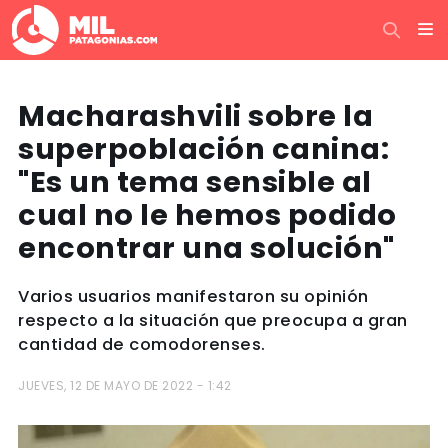
Macharashvili sobre la
superpoblación canina:
"Es un tema sensible al
cual no le hemos podido
encontrar una solución"
Varios usuarios manifestaron su opinión
respecto a la situación que preocupa a gran
cantidad de comodorenses.
JUEVES, 12 DE MAYO DE 2022 - 1:42