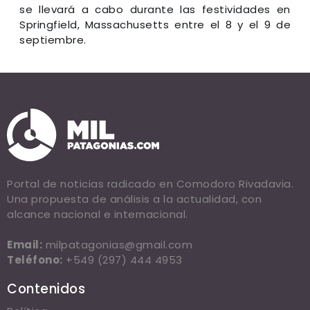
se llevará a cabo durante las festividades en
Springfield, Massachusetts entre el 8 y el 9 de
septiembre.
Portal de noticias radicado en Comodoro Rivadavia.
Una propuesta de análisis a la actualidad, con
alcance nacional e internacional.
Email:
milpatagonias@gmail.com
Teléfono:
+549 (297) 444 4953
Contenidos