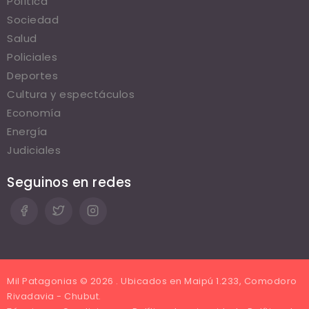
Política
Sociedad
Salud
Policiales
Deportes
Cultura y espectáculos
Economía
Energía
Judiciales
Seguinos en redes
Mil Patagonias © 2026 . Ubicados en Maipú 1.233, Comodoro
Rivadavia - Chubut.