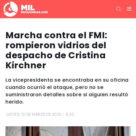
Marcha contra el FMI:
rompieron vidrios del
despacho de Cristina
Kirchner
La vicepresidenta se encontraba en su oficina
cuando ocurrió el ataque, pero no se
suministraron detalles sobre si alguien resultó
herido.
JUEVES, 10 DE MARZO DE 2022 - 6:32