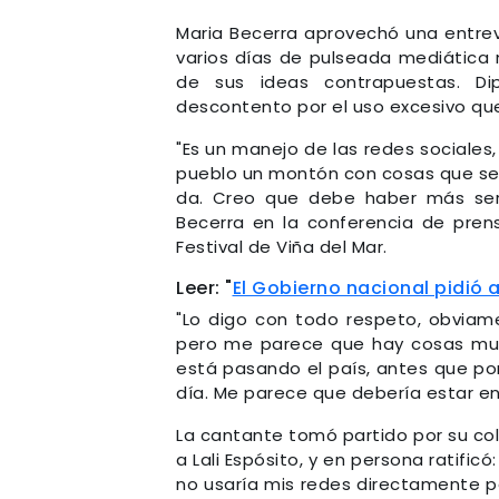
Maria Becerra aprovechó una entrevi
varios días de pulseada mediática 
de sus ideas contrapuestas. Dip
descontento por el uso excesivo que
"Es un manejo de las redes sociales
pueblo un montón con cosas que se 
da. Creo que debe haber más ser
Becerra en la conferencia de pren
Festival de Viña del Mar.
Leer: "
El Gobierno nacional pidió 
"Lo digo con todo respeto, obviame
pero me parece que hay cosas muc
está pasando el país, antes que pon
día. Me parece que debería estar e
La cantante tomó partido por su co
a Lali Espósito, y en persona ratificó
no usaría mis redes directamente pa