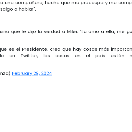
r a una compañera, hecho que me preocupa y me com
salgo a hablar".
sino que le dijo la verdad a Milei: “La amo a ella, me g
que es el Presidente, creo que hay cosas más importa
do en Twitter, las cosas en el país están m
anza)
February 29, 2024