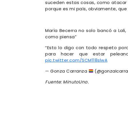
suceden estas cosas, como ataca
porque es mi país, obviamente, que 
María Becerra no solo bancó a Lali, 
como piensa”
“Esto lo digo con todo respeto por
para hacer que estar pelean
pic.twitter.com/SCM118slwA
— Gonza Carranza
(@gonzaIcarr
Fuente: MinutoUno.