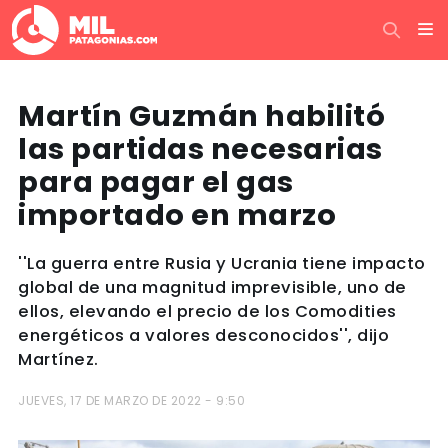
Martín Guzmán habilitó
las partidas necesarias
para pagar el gas
importado en marzo
''La guerra entre Rusia y Ucrania tiene impacto
global de una magnitud imprevisible, uno de
ellos, elevando el precio de los Comodities
energéticos a valores desconocidos'', dijo
Martínez.
JUEVES, 17 DE MARZO DE 2022 - 9:50