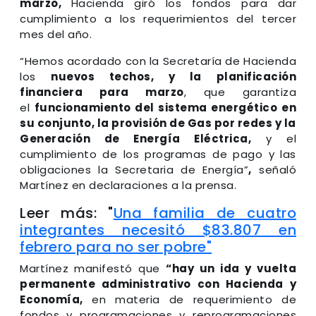
marzo,
Hacienda giró los fondos para dar
cumplimiento a los requerimientos del tercer
mes del año.
“Hemos acordado con la Secretaría de Hacienda
los
nuevos techos, y la planificación
financiera para marzo
, que garantiza
el
funcionamiento del sistema energético en
su conjunto, la provisión de Gas por redes y la
Generación de Energía Eléctrica,
y el
cumplimiento de los programas de pago y las
obligaciones la Secretaria de Energía”
,
señaló
Martínez en declaraciones a la prensa.
Leer más: "
Una familia de cuatro
integrantes necesitó $83.807 en
febrero para no ser pobre"
Martínez manifestó que
“hay un ida y vuelta
permanente administrativo con Hacienda y
Economía,
en materia de requerimiento de
fondos y programaciones y reprogramaciones