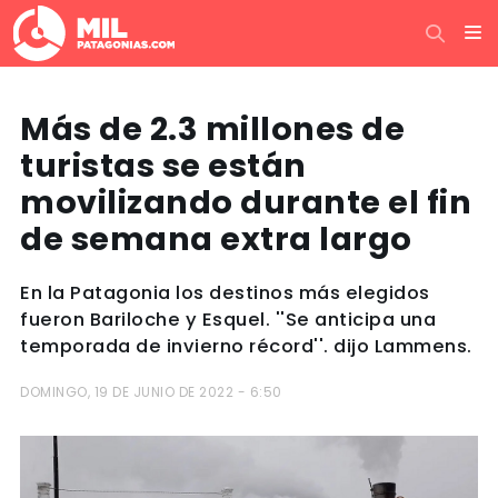
Más de 2.3 millones de
turistas se están
movilizando durante el fin
de semana extra largo
En la Patagonia los destinos más elegidos
fueron Bariloche y Esquel. ''Se anticipa una
temporada de invierno récord''. dijo Lammens.
DOMINGO, 19 DE JUNIO DE 2022 - 6:50