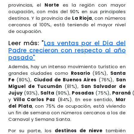
provincias, el
Norte
es la región con mayor
ocupación, con más del 90% en sus principales
destinos. Y la provincia de
La Rioja
, con números
cercanos al 100%, está teniendo el mayor nivel
de ocupación.
Leer más: "
Las ventas por el Día del
Padre crecieron con respecto al año
pasado"
Además, hay un intenso movimiento turístico en
grandes ciudades como
Rosario
(95%),
Santa
Fe
(80%),
Ciudad de Buenos Aires
(76%),
San
Miguel de Tucumán
(81%),
San Salvador de
Jujuy
(93%),
Salta
(90%),
Posadas
(75%),
Paraná
(
y
Villa Carlos Paz
(84%). En ese sentido,
Mar
del Plata
, con 75% de ocupación, está viviendo
un fin de semana con números cercanos a los de
Carnaval y Semana Santa.
Por su parte, los
destinos de nieve
también