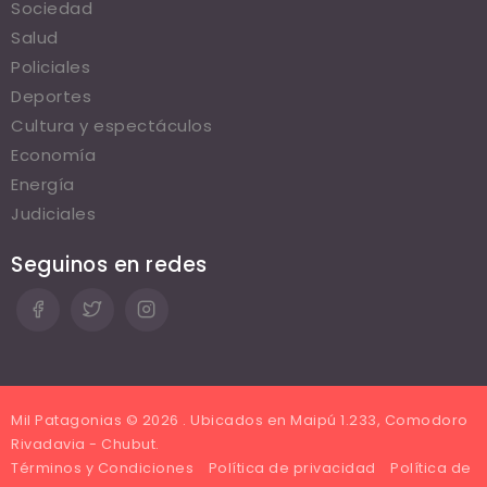
Sociedad
Salud
Policiales
Deportes
Cultura y espectáculos
Economía
Energía
Judiciales
Seguinos en redes
Mil Patagonias © 2026 . Ubicados en Maipú 1.233, Comodoro
Rivadavia - Chubut.
Términos y Condiciones
Política de privacidad
Política de