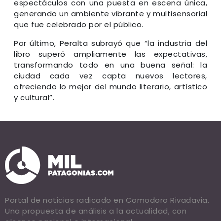
espectáculos con una puesta en escena única,
generando un ambiente vibrante y multisensorial
que fue celebrado por el público.
Por último, Peralta subrayó que “la industria del
libro superó ampliamente las expectativas,
transformando todo en una buena señal: la
ciudad cada vez capta nuevos lectores,
ofreciendo lo mejor del mundo literario, artístico
y cultural”.
Portal de noticias radicado en Comodoro Rivadavia.
Una propuesta de análisis a la actualidad, con