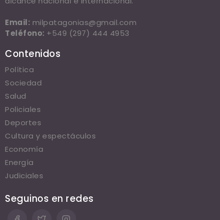
alcance nacional e internacional.
Email:
milpatagonias@gmail.com
Teléfono:
+549 (297) 444 4953
Contenidos
Política
Sociedad
Salud
Policiales
Deportes
Cultura y espectáculos
Economía
Energía
Judiciales
Seguinos en redes