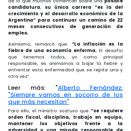
de lo que muchos comentan sobre una
posible
candidatura
,
su única carrera “es la del
crecimiento y el desarrollo económico de la
Argentina” para continuar un camino de 22
meses consecutivos de generación de
empleo.
Asimismo, remarcó que:
“La inflación es la
fiebre de una economía enferma.
El desafío
que tenemos todos, yo como principal
responsable, es animarnos a bajar la fiebre y
enfrentar esta enfermedad que se repite una y
otra vez”.
Leer más: "
Alberto Fernández:
"Siempre vamos en socorro de los
que más necesitan"
Para ello, el ministro sostuvo que
“se requiere
orden fiscal, disciplina, trabajo en equipo,
mantener los objetivos frente a la
adversidad y una mirada responsable de