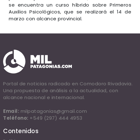
se encuentra un curso híbrido sobre Primeros
Auxilios Psicológicos, que se realizará el 14 de
marzo con alcance provincial.
Portal de noticias radicado en Comodoro Rivadavia.
Una propuesta de análisis a la actualidad, con
alcance nacional e internacional.
Email:
milpatagonias@gmail.com
Teléfono:
+549 (297) 444 4953
Contenidos