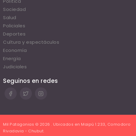
Política
Sociedad
Salud
Policiales
Deportes
Cultura y espectáculos
Economía
Energía
Judiciales
Seguinos en redes
Mil Patagonias © 2026 . Ubicados en Maipú 1.233, Comodoro
Rivadavia - Chubut.