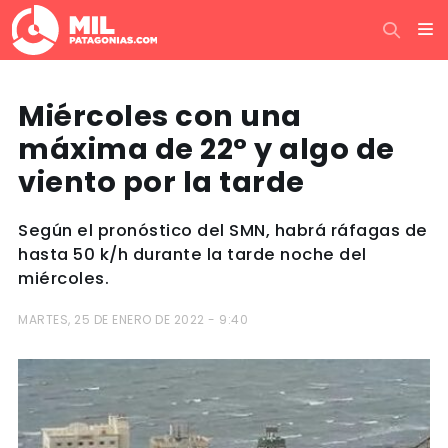
Miércoles con una
máxima de 22° y algo de
viento por la tarde
Según el pronóstico del SMN, habrá ráfagas de
hasta 50 k/h durante la tarde noche del
miércoles.
MARTES, 25 DE ENERO DE 2022 - 9:40