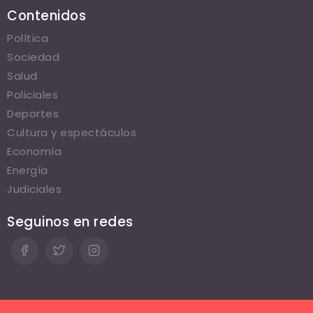
Contenidos
Política
Sociedad
Salud
Policiales
Deportes
Cultura y espectáculos
Economía
Energía
Judiciales
Seguinos en redes