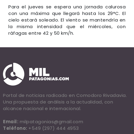
Para el jueves se espera una jornada calurosa
con una máxima que llegará hasta los 29°C. El
cielo estará soleado. El viento se mantendría en
la misma intensidad que el miércoles, con
ráfagas entre 42 y 50 km/h.
Portal de noticias radicado en Comodoro Rivadavia.
Una propuesta de análisis a la actualidad, con
alcance nacional e internacional.
Email:
milpatagonias@gmail.com
Teléfono:
+549 (297) 444 4953