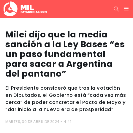
Milei dijo que la media
sanción a la Ley Bases “es
un paso fundamental
para sacar a Argentina
del pantano”
El Presidente consideró que tras la votación
en Diputados, el Gobierno está “cada vez más
cerca” de poder concretar el Pacto de Mayo y
“dar inicio a la nueva era de prosperidad”.
MARTES, 30 DE ABRIL DE 2024 - 4:41