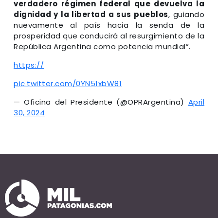
verdadero régimen federal que devuelva la
dignidad y la libertad a sus pueblos
, guiando
nuevamente al país hacia la senda de la
prosperidad que conducirá al resurgimiento de la
República Argentina como potencia mundial”.
https://
pic.twitter.com/0YN51xbW81
— Oficina del Presidente (@OPRArgentina)
April
30, 2024