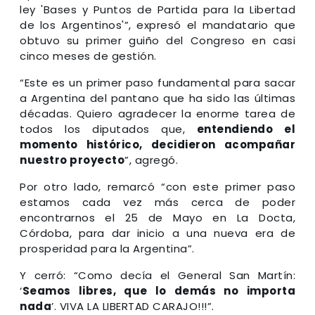
ley 'Bases y Puntos de Partida para la Libertad
de los Argentinos'”, expresó el mandatario que
obtuvo su primer guiño del Congreso en casi
cinco meses de gestión.
“Este es un primer paso fundamental para sacar
a Argentina del pantano que ha sido las últimas
décadas. Quiero agradecer la enorme tarea de
todos los diputados que,
entendiendo el
momento histórico, decidieron acompañar
nuestro proyecto
”, agregó.
Por otro lado, remarcó “con este primer paso
estamos cada vez más cerca de poder
encontrarnos el 25 de Mayo en La Docta,
Córdoba, para dar inicio a una nueva era de
prosperidad para la Argentina”.
Y cerró: “Como decía el General San Martín:
‘
Seamos libres, que lo demás no importa
nada
’. VIVA LA LIBERTAD CARAJO!!!”.