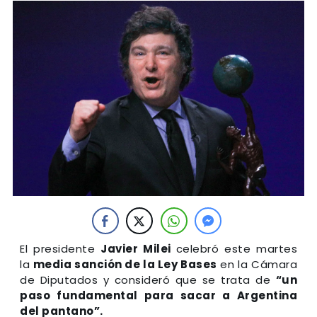
El presidente
Javier Milei
celebró este martes
la
media sanción de la Ley Bases
en la Cámara
de Diputados y consideró que se trata de
“un
paso fundamental para sacar a Argentina
del pantano”.