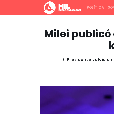
POLÍTICA
SO
Milei public
l
El Presidente volvió a 