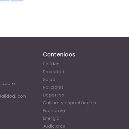
Contenidos
Política
Sociedad
Salud
omodoro
Policiales
Deportes
ualidad, con
Cultura y espectáculos
Economía
Energía
Judiciales