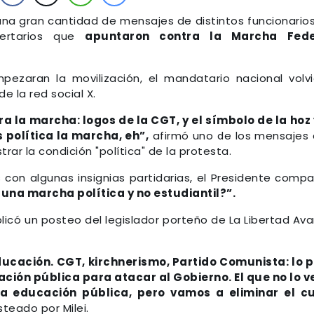
a gran cantidad de mensajes de distintos funcionario
bertarios que
apuntaron contra la Marcha Fede
pezaran la movilización, el mandatario nacional volv
 la red social X.
 la marcha: logos de la CGT, y el símbolo de la hoz 
 política la marcha, eh”,
afirmó uno de los mensajes
trar la condición "política" de la protesta.
con algunas insignias partidarias, el Presidente compa
una marcha política y no estudiantil?”.
icó un posteo del legislador porteño de La Libertad Av
ducación. CGT, kirchnerismo, Partido Comunista: lo 
cación pública para atacar al Gobierno. El que no lo v
a educación pública, pero vamos a eliminar el cu
osteado por Milei.