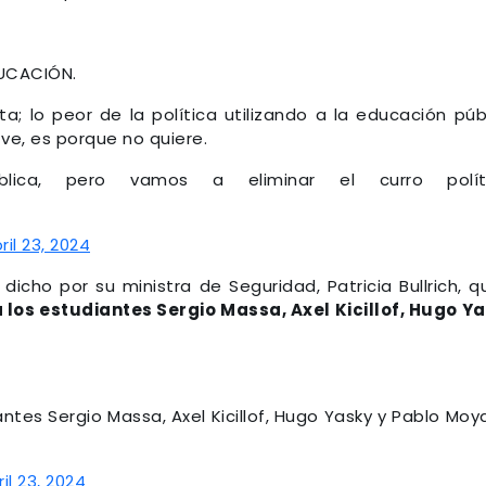
DUCACIÓN.
a; lo peor de la política utilizando a la educación púb
 ve, es porque no quiere.
lica, pero vamos a eliminar el curro políti
ril 23, 2024
dicho por su ministra de Seguridad, Patricia Bullrich, q
a los estudiantes Sergio Massa, Axel Kicillof, Hugo Y
antes Sergio Massa, Axel Kicillof, Hugo Yasky y Pablo Moy
il 23, 2024