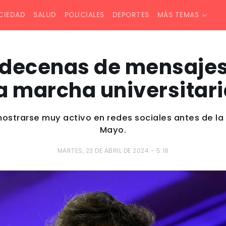
CIEDAD
SALUD
POLICIALES
DEPORTES
MÁS TEMAS
ó decenas de mensajes
a marcha universitar
mostrarse muy activo en redes sociales antes de la
Mayo.
MARTES, 23 DE ABRIL DE 2024 - 5:18