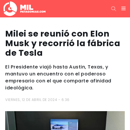
Milei se reunió con Elon
Musk y recorrió la fábrica
de Tesla
El Presidente viajó hasta Austin, Texas, y
mantuvo un encuentro con el poderoso
empresario con el que comparte afinidad
ideológica.
VIERNES, 12 DE ABRIL DE 2024 - 6:36