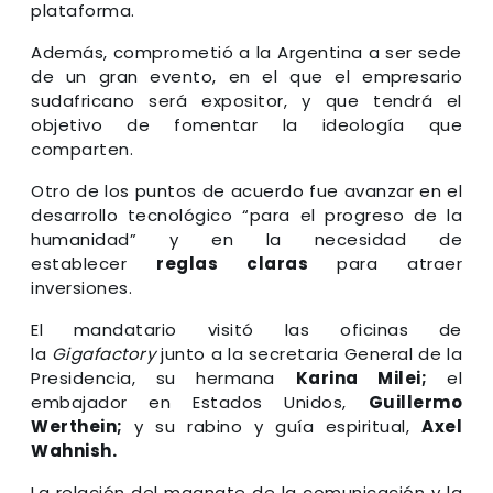
plataforma.
Además, comprometió a la Argentina a ser sede
de un gran evento, en el que el empresario
sudafricano será expositor, y que tendrá el
objetivo de fomentar la ideología que
comparten.
Otro de los puntos de acuerdo fue avanzar en el
desarrollo tecnológico “para el progreso de la
humanidad” y en la necesidad de
establecer
reglas claras
para atraer
inversiones.
El mandatario visitó las oficinas de
la
Gigafactory
junto a la secretaria General de la
Presidencia, su hermana
Karina Milei;
el
embajador en Estados Unidos,
Guillermo
Werthein;
y su rabino y guía espiritual,
Axel
Wahnish.
La relación del magnate de la comunicación y la