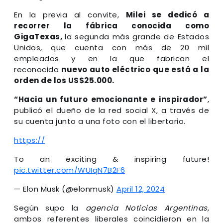
En la previa al convite,
Milei se dedicó a
recorrer la fábrica conocida como
GigaTexas,
la segunda más grande de Estados
Unidos, que cuenta con más de 20 mil
empleados y en la que fabrican el
reconocido
nuevo auto eléctrico que está a la
orden de los US$25.000.
“Hacia un futuro emocionante e inspirador”
,
publicó el dueño de la red social X, a través de
su cuenta junto a una foto con el libertario.
https://
To an exciting & inspiring future!
pic.twitter.com/WUIqN7B2F6
— Elon Musk (@elonmusk)
April 12, 2024
Según supo la
agencia Noticias Argentinas
,
ambos referentes liberales coincidieron en la