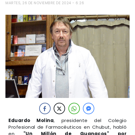
MARTES, 26 DE NOVIEMBRE DE 2024 - 6:26
Eduardo Molina
, presidente del Colegio
Profesional de Farmacéuticos en Chubut, habló
en
"Un Millón de Guanacos" por