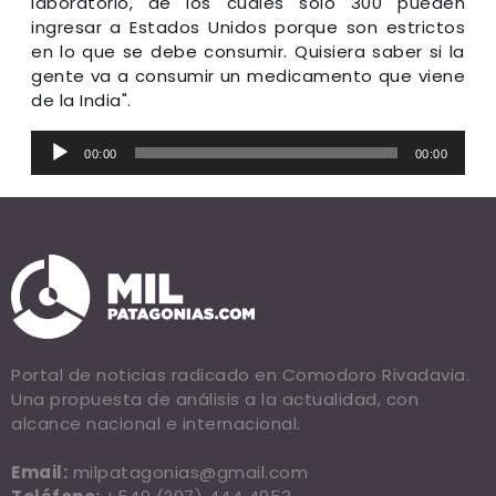
laboratorio, de los cuales solo 300 pueden
ingresar a Estados Unidos porque son estrictos
en lo que se debe consumir. Quisiera saber si la
gente va a consumir un medicamento que viene
de la India".
Reproductor
00:00
00:00
de
audio
Portal de noticias radicado en Comodoro Rivadavia.
Una propuesta de análisis a la actualidad, con
alcance nacional e internacional.
Email:
milpatagonias@gmail.com