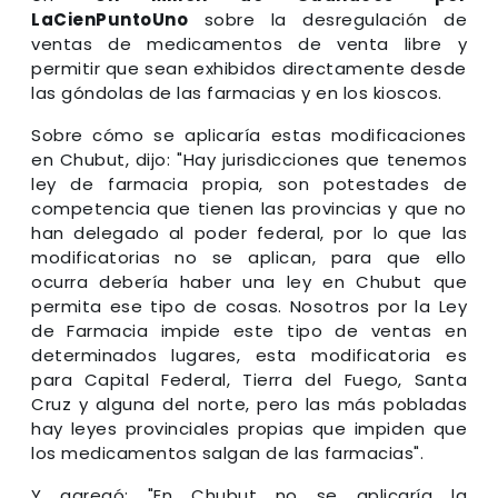
LaCienPuntoUno
sobre la desregulación de
ventas de medicamentos de venta libre y
permitir que sean exhibidos directamente desde
las góndolas de las farmacias y en los kioscos.
Sobre cómo se aplicaría estas modificaciones
en Chubut, dijo: "Hay jurisdicciones que tenemos
ley de farmacia propia, son potestades de
competencia que tienen las provincias y que no
han delegado al poder federal, por lo que las
modificatorias no se aplican, para que ello
ocurra debería haber una ley en Chubut que
permita ese tipo de cosas. Nosotros por la Ley
de Farmacia impide este tipo de ventas en
determinados lugares, esta modificatoria es
para Capital Federal, Tierra del Fuego, Santa
Cruz y alguna del norte, pero las más pobladas
hay leyes provinciales propias que impiden que
los medicamentos salgan de las farmacias".
Y agregó: "En Chubut no se aplicaría la