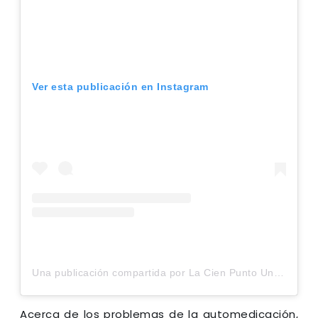
Ver esta publicación en Instagram
Una publicación compartida por La Cien Punto Uno (@lacienpuntouno)
Acerca de los problemas de la automedicación,