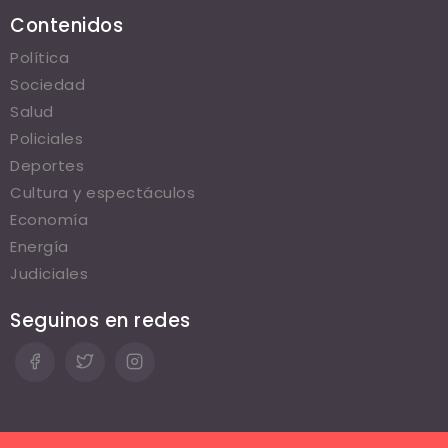
Contenidos
Política
Sociedad
Salud
Policiales
Deportes
Cultura y espectáculos
Economía
Energía
Judiciales
Seguinos en redes