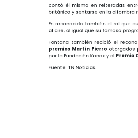
contó él mismo en reiteradas entre
británica y sentarse en la alfombra r
Es reconocido también el rol que c
al aire, al igual que su famoso pro
Fontana también recibió el reconoc
premios Martín Fierro
otorgados p
por la Fundación Konex y el
Premio 
Fuente: TN Noticias.