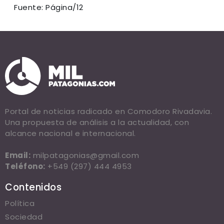
Fuente: Página/12
Portal de noticias radicado en Comodoro Rivadavia.
Una propuesta de análisis a la actualidad, con
alcance nacional e internacional.
Email:
milpatagonias@gmail.com
Teléfono:
+549 (297) 444 4953
Contenidos
Política
Sociedad