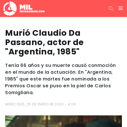
Murió Claudio Da
Passano, actor de
"Argentina, 1985"
Tenía 66 años y su muerte causó conmoción
en el mundo de la actuación. En "Argentina,
1985" que este martes fue nominada a los
Premios Oscar se puso en la piel de Carlos
Somigliana.
MIÉRCOLES, 25 DE ENERO DE 2023 - 4:09