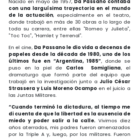
Nacido en mayo de 1957,
Da Passano contaba
con una larguísima trayectoria en el mundo
de la actuación
, especialmente en el teatro,
donde trabajó en más de 30 obras a lo largo de
toda su carrera, entre ellas "Romeo y Julieta",
"Toc Toc", "Hamlet y Terrenal".
En el cine,
Da Passano le dio vida a decenas de
papeles desde la década de 1980, uno de los
últimos fue en “Argentina, 1985”
, donde se
puso en la piel de
Carlos Somigliana
, el
dramaturgo que formó parte del equipo que
trabajó en la investigación junto a
Julio César
Strassera y Luis Moreno Ocampo
en el juicio a
las Juntas Militares.
“Cuando terminó la dictadura, al tiempo me
di cuenta de que la libertad es la ausencia de
miedo y poder salir a la calle.
Vivimos diez
años aterrados, mis padres fueron amenazados
por la Triple A y, luego, por los militares. Fueron