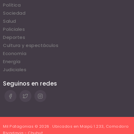
Política
Sociedad
Salud
Policiales
Deportes
Cultura y espectáculos
Economía
Energía
Judiciales
Seguinos en redes
Mil Patagonias © 2026 . Ubicados en Maipú 1.233, Comodoro
Rivadavia - Chubut.