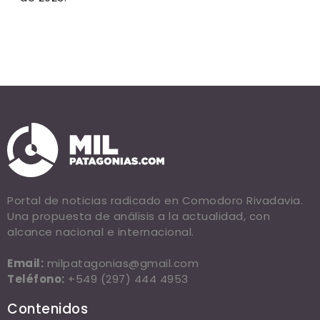
Portal de noticias radicado en Comodoro Rivadavia.
Una propuesta de análisis a la actualidad, con
alcance nacional e internacional.
Email:
milpatagonias@gmail.com
Teléfono:
+549 (297) 444 4953
Contenidos