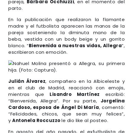
pareja,
Bárbara Occhiuzzi
, en el momento del
parto.
En la publicación que realizaron la flamante
madre y el futbolista aparecen las manos de la
pareja sosteniendo la diminuta mano de la
beba, vestida con un body beige y un gorrito
blanco. “
Bienvenida a nuestras vidas, Allegra
”,
escribieron con emoción.
Julián Álvarez
, compañero en la Albiceleste y
en el club de Madrid, reaccionó con emojis,
mientras que
Lisandro Martínez
escribió:
“Bienvenida, Allegra”. Por su parte,
Jorgelina
Cardoso, esposa de Ángel Di María
, comentó:
“Felicidades, chicos, que sean muy felices”,
y
Antonela Roccuzzo
le dio like al posteo.
En agosto del año pasado, el exfutbolista de