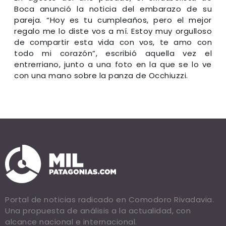
Boca anunció la noticia del embarazo de su
pareja. “Hoy es tu cumpleaños, pero el mejor
regalo me lo diste vos a mí. Estoy muy orgulloso
de compartir esta vida con vos, te amo con
todo mi corazón”, escribió aquella vez el
entrerriano, junto a una foto en la que se lo ve
con una mano sobre la panza de Occhiuzzi.
Portal de noticias radicado en Comodoro Rivadavia.
Una propuesta de análisis a la actualidad, con
alcance nacional e internacional.