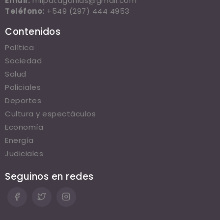
Email:
milpatagonias@gmail.com
Teléfono:
+549 (297) 444 4953
Contenidos
Política
Sociedad
Salud
Policiales
Deportes
Cultura y espectáculos
Economía
Energía
Judiciales
Seguinos en redes