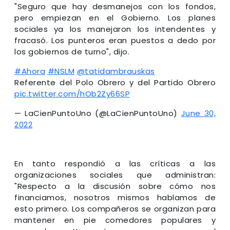
"Seguro que hay desmanejos con los fondos,
pero empiezan en el Gobierno. Los planes
sociales ya los manejaron los intendentes y
fracasó. Los punteros eran puestos a dedo por
los gobiernos de turno", dijo.
#Ahora
#NSLM
@tatidambrauskas
Referente del Polo Obrero y del Partido Obrero
pic.twitter.com/hOb2Zy66SP
— LaCienPuntoUno (@LaCienPuntoUno)
June 30,
2022
En tanto respondió a las críticas a las
organizaciones sociales que administran:
"Respecto a la discusión sobre cómo nos
financiamos, nosotros mismos hablamos de
esto primero. Los compañeros se organizan para
mantener en pie comedores populares y