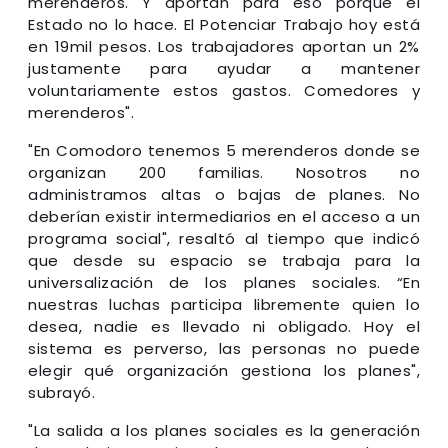
merenderos. Y aportan para eso porque el
Estado no lo hace. El Potenciar Trabajo hoy está
en 19mil pesos. Los trabajadores aportan un 2%
justamente para ayudar a mantener
voluntariamente estos gastos. Comedores y
merenderos".
"En Comodoro tenemos 5 merenderos donde se
organizan 200 familias. Nosotros no
administramos altas o bajas de planes. No
deberían existir intermediarios en el acceso a un
programa social", resaltó al tiempo que indicó
que desde su espacio se trabaja para la
universalización de los planes sociales. “En
nuestras luchas participa libremente quien lo
desea, nadie es llevado ni obligado. Hoy el
sistema es perverso, las personas no puede
elegir qué organización gestiona los planes",
subrayó.
"La salida a los planes sociales es la generación