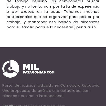
de trabajo genuino, los compañeros buscar
trabajo y no los toman, por falta de experiencia
o por exceso en la edad. Tenemos muchos
profesionales que se organizan para pelear por
trabajo, y mantener ese bolsón de alimentos
para su familia porque lo necesitan", puntualizó.
Portal de noticias radicado en Comodoro Rivadavia.
Una propuesta de análisis a la actualidad, con
alcance nacional e internacional.