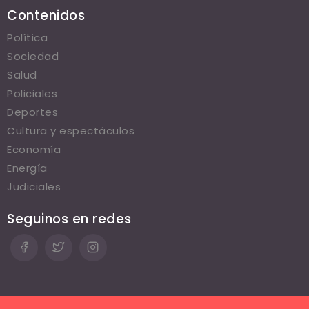
Contenidos
Política
Sociedad
Salud
Policiales
Deportes
Cultura y espectáculos
Economía
Energía
Judiciales
Seguinos en redes