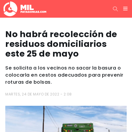
No habrá recolección de
residuos domiciliarios
este 25 de mayo
Se solicita a los vecinos no sacar la basura o
colocarla en cestos adecuados para prevenir
roturas de bolsas.
MARTES, 24 DE MAYO DE 2022 - 2:08