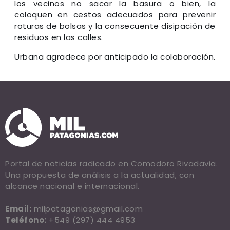
los vecinos no sacar la basura o bien, la
coloquen en cestos adecuados para prevenir
roturas de bolsas y la consecuente disipación de
residuos en las calles.
Urbana agradece por anticipado la colaboración.
Portal de noticias radicado en Comodoro Rivadavia.
Una propuesta de análisis a la actualidad, con
alcance nacional e internacional.
Email:
milpatagonias@gmail.com
Teléfono:
+549 (297) 444 4953