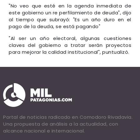
"No veo que esté en la agenda inmediata de
este gobierno un re perfilamiento de deuda", dijo
al tiempo que subrayó: "Es un año duro en el
pago de la deuda, se está pagando"
"Al ser un año electoral, algunas cuestiones
claves del gobierno a tratar serán proyectos
para mejorar la calidad institucional", puntualizó.
Portal de noticias radicado en Comodoro Rivadavia.
Una propuesta de análisis a la actualidad, con
alcance nacional e internacional.