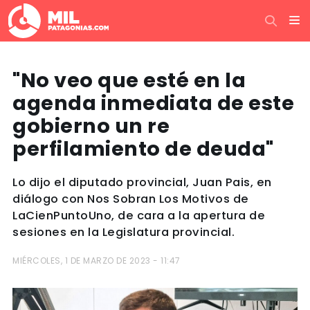
"No veo que esté en la
agenda inmediata de este
gobierno un re
perfilamiento de deuda"
Lo dijo el diputado provincial, Juan Pais, en
diálogo con Nos Sobran Los Motivos de
LaCienPuntoUno, de cara a la apertura de
sesiones en la Legislatura provincial.
MIÉRCOLES, 1 DE MARZO DE 2023 - 11:47