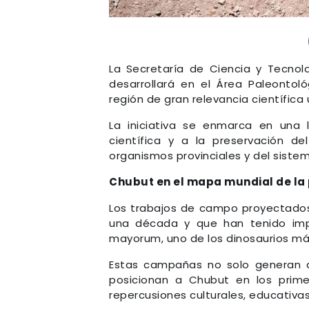
La Secretaría de Ciencia y Tecnol
desarrollará en el Área Paleontol
región de gran relevancia científica
La iniciativa se enmarca en una 
científica y a la preservación del
organismos provinciales y del sistema
Chubut en el mapa mundial de la
Los trabajos de campo proyectados
una década y que han tenido imp
mayorum, uno de los dinosaurios m
Estas campañas no solo generan co
posicionan a Chubut en los prime
repercusiones culturales, educativas 