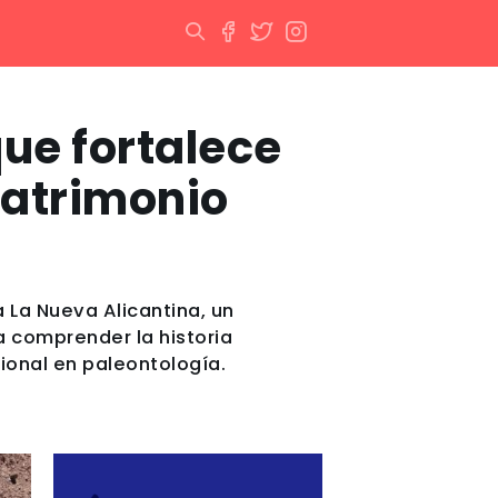
ue fortalece
 patrimonio
 La Nueva Alicantina, un
a comprender la historia
ional en paleontología.