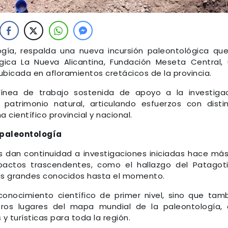
ogía, respalda una nueva incursión paleontológica qu
ógica La Nueva Alicantina, Fundación Meseta Central,
 ubicada en afloramientos cretácicos de la provincia.
línea de trabajo sostenida de apoyo a la investiga
 patrimonio natural, articulando esfuerzos con disti
 científico provincial y nacional.
 paleontología
 dan continuidad a investigaciones iniciadas hace má
actos trascendentes, como el hallazgo del Patagot
ás grandes conocidos hasta el momento.
nocimiento científico de primer nivel, sino que tam
ros lugares del mapa mundial de la paleontología,
y turísticas para toda la región.