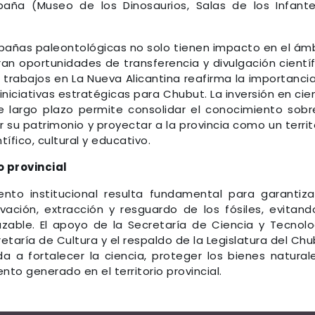
spaña (Museo de los Dinosaurios, Salas de los Infant
pañas paleontológicas no solo tienen impacto en el ám
n oportunidades de transferencia y divulgación científ
 trabajos en La Nueva Alicantina reafirma la importanci
niciativas estratégicas para Chubut. La inversión en cie
 largo plazo permite consolidar el conocimiento sobr
ar su patrimonio y proyectar a la provincia como un territ
ífico, cultural y educativo.
 provincial
to institucional resulta fundamental para garantiza
ación, extracción y resguardo de los fósiles, evitand
zable. El apoyo de la Secretaría de Ciencia y Tecnolo
cretaría de Cultura y el respaldo de la Legislatura del Chu
ada a fortalecer la ciencia, proteger los bienes natural
nto generado en el territorio provincial.