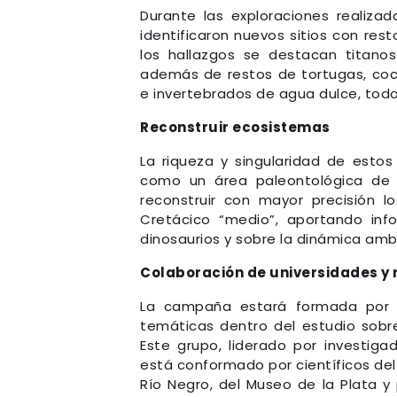
Durante las exploraciones realiza
identificaron nuevos sitios con rest
los hallazgos se destacan titano
además de restos de tortugas, coco
e invertebrados de agua dulce, todo
Reconstruir ecosistemas
La riqueza y singularidad de estos
como un área paleontológica de al
reconstruir con mayor precisión l
Cretácico “medio”, aportando inf
dinosaurios y sobre la dinámica ambi
Colaboración de universidades y 
La campaña estará formada por un
temáticas dentro del estudio sobre
Este grupo, liderado por investiga
está conformado por científicos del
Río Negro, del Museo de la Plata 