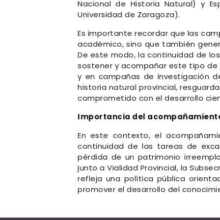
Nacional de Historia Natural) y E
Universidad de Zaragoza).
Es importante recordar que las cam
académico, sino que también genera
De este modo, la continuidad de los
sostener y acompañar este tipo de i
y en campañas de investigación de
historia natural provincial, resguard
comprometido con el desarrollo cient
Importancia del acompañamiento
En este contexto, el acompañamien
continuidad de las tareas de excav
pérdida de un patrimonio irreempla
junto a Vialidad Provincial, la Subse
refleja una política pública orient
promover el desarrollo del conocimie