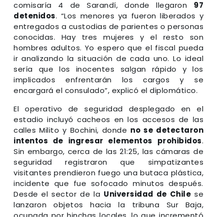
comisaría 4 de Sarandí, donde llegaron
97
detenidos
. “Los menores ya fueron liberados y
entregados a custodias de parientes o personas
conocidas. Hay tres mujeres y el resto son
hombres adultos. Yo espero que el fiscal pueda
ir analizando la situación de cada uno. Lo ideal
sería que los inocentes salgan rápido y los
implicados enfrentarán los cargos y se
encargará el consulado”, explicó el diplomático.
El operativo de seguridad desplegado en el
estadio incluyó cacheos en los accesos de las
calles Milito y Bochini, donde
no se detectaron
intentos de ingresar elementos prohibidos
.
Sin embargo, cerca de las 21:25, las cámaras de
seguridad registraron que simpatizantes
visitantes prendieron fuego una butaca plástica,
incidente que fue sofocado minutos después.
Desde el sector de la
Universidad de Chile
se
lanzaron objetos hacia la tribuna Sur Baja,
ocupada por hinchas locales, lo que incrementó