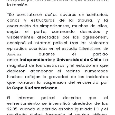
la tensión.
“Se constataron daños severos en sanitarios,
caños y estructuras de la tribuna, y la
evacuación de simpatizantes, muchos de ellos,
según el parte, caminando desnudos y
visiblemente afectados por las agresiones”,
consignó el informe policial tras los violentos
episodios ocurridos en el estadio
Libertadores de
durante el partido
América
entre
Independiente
y
Universidad de Chile
. La
magnitud de los destrozos y el estado en que
debieron abandonar el recinto numerosos
hinchas reflejan la gravedad de los incidentes
que forzaron la suspensión del encuentro por
la
Copa Sudamericana
.
El informe policial describe que el
enfrentamiento se intensificó alrededor de las
22:05, cuando el partido estaba igualado 1-1 y el
resultado global favorecía al equipo chileno.