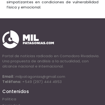
simpatizantes en condiciones de vulnerabilidad
física y emocional.
Portal de noticias radicado en Comodoro Rivadavia.
Una propuesta de análisis a la actualidad, con
alcance nacional e internacional.
Email:
milpatagonias@gmail.com
Teléfono:
+549 (297) 444 4953
Contenidos
Política