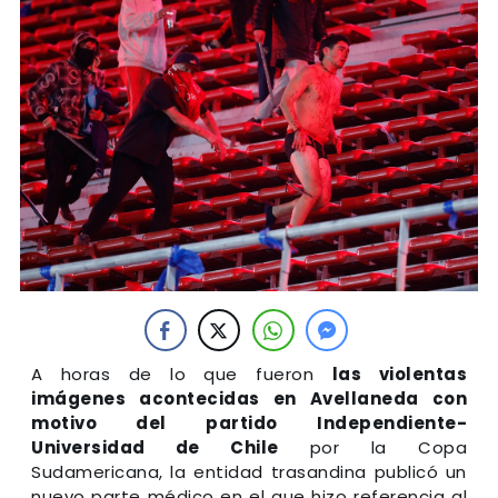
A horas de lo que fueron
las violentas
imágenes acontecidas en Avellaneda con
motivo del partido Independiente-
Universidad de Chile
por la Copa
Sudamericana, la entidad trasandina publicó un
nuevo parte médico en el que hizo referencia al