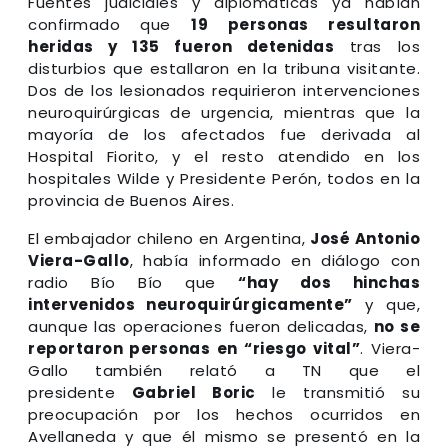
Fuentes judiciales y diplomáticas ya habían
confirmado que
19 personas resultaron
heridas y 135 fueron detenidas
tras los
disturbios que estallaron en la tribuna visitante.
Dos de los lesionados requirieron intervenciones
neuroquirúrgicas de urgencia, mientras que la
mayoría de los afectados fue derivada al
Hospital Fiorito, y el resto atendido en los
hospitales Wilde y Presidente Perón, todos en la
provincia de Buenos Aires.
El embajador chileno en Argentina,
José Antonio
Viera-Gallo
, había informado en diálogo con
radio Bío Bío que
“hay dos hinchas
intervenidos neuroquirúrgicamente”
y que,
aunque las operaciones fueron delicadas,
no se
reportaron personas en “riesgo vital”
. Viera-
Gallo también relató a TN que el
presidente
Gabriel Boric
le transmitió su
preocupación por los hechos ocurridos en
Avellaneda y que él mismo se presentó en la