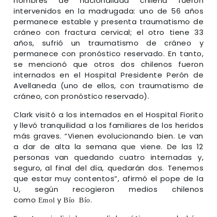
hombres de nacionalidad chilena fueron
intervenidos en la madrugada: uno de 56 años
permanece estable y presenta traumatismo de
cráneo con fractura cervical; el otro tiene 33
años, sufrió un traumatismo de cráneo y
permanece con pronóstico reservado. En tanto,
se mencionó que otros dos chilenos fueron
internados en el Hospital Presidente Perón de
Avellaneda (uno de ellos, con traumatismo de
cráneo, con pronóstico reservado).
Clark visitó a los internados en el Hospital Fiorito
y llevó tranquilidad a los familiares de los heridos
más graves. “Vienen evolucionando bien. Le van
a dar de alta la semana que viene. De las 12
personas van quedando cuatro internadas y,
seguro, al final del día, quedarán dos. Tenemos
que estar muy contentos”, afirmó el pope de la
U, según recogieron medios chilenos
como
y
.
Emol
Bío Bío