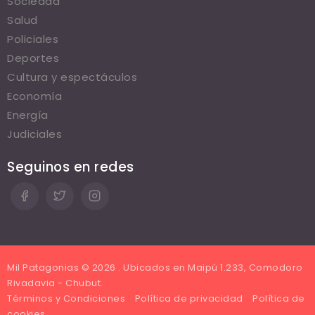
Sociedad
Salud
Policiales
Deportes
Cultura y espectáculos
Economía
Energía
Judiciales
Seguinos en redes
Mil Patagonias © 2026 . Ubicados en Maipú 1.233, Comodoro
Rivadavia - Chubut.
Términos y Condiciones
Política de privacidad
Política de
cookies