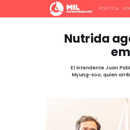
POLÍTICA
SO
Nutrida ag
em
El intendente Juan Pab
Myung-soo, quien arrib