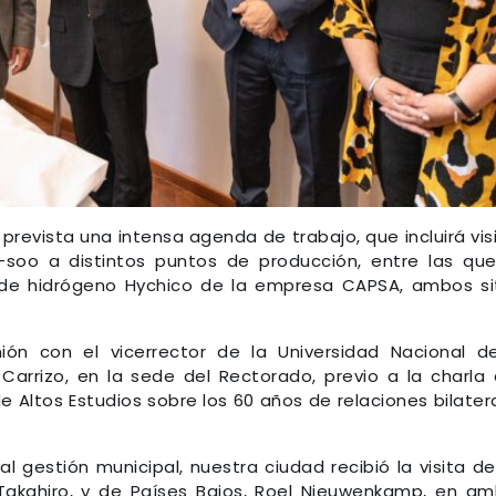
 prevista una intensa agenda de trabajo, que incluirá vis
soo a distintos puntos de producción, entre las qu
a de hidrógeno Hychico de la empresa CAPSA, ambos si
ión con el vicerrector de la Universidad Nacional d
arrizo, en la sede del Rectorado, previo a la charla
e Altos Estudios sobre los 60 años de relaciones bilater
l gestión municipal, nuestra ciudad recibió la visita de
kahiro, y de Países Bajos, Roel Nieuwenkamp, en a