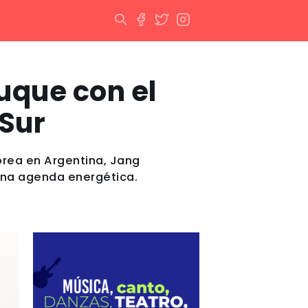
uque con el
Sur
orea en Argentina, Jang
 una agenda energética.