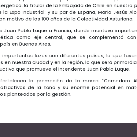
rgética; la titular de la Embajada de Chile en nuestro p
e la Expo Industrial; y su par de España, María Jesús Al
n motivo de los 100 años de la Colectividad Asturiana.
de Juan Pablo Luque a Francia, donde mantuvo importa
rgética como eje central, que se complementó con
país en Buenos Aires.
 importantes lazos con diferentes países, lo que favo
es en nuestra ciudad y en la región, lo que será primordia
ductiva que promueve el intendente Juan Pablo Luque.
fortalecen la promoción de la marca “Comodoro A
 atractivos de la zona y su enorme potencial en mat
vos planteados por la gestión.