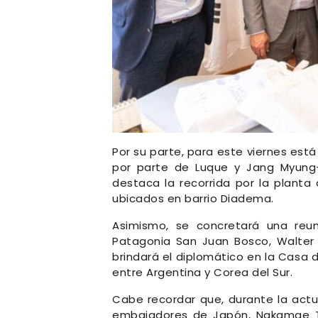
Por su parte, para este viernes está
por parte de Luque y Jang Myung-
destaca la recorrida por la plant
ubicados en barrio Diadema.
Asimismo, se concretará una reun
Patagonia San Juan Bosco, Walter C
brindará el diplomático en la Casa d
entre Argentina y Corea del Sur.
Cabe recordar que, durante la actua
embajadores de Japón, Nakamae Ta