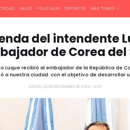
CIEDAD
SALUD
POLICIALES
DEPORTES
MÁS TEMAS
enda del intendente L
bajador de Corea del 
lo Luque recibió al embajador de la República de C
ó a nuestra ciudad con el objetivo de desarrollar
JUEVES, 24 DE NOVIEMBRE DE 2022 - 6:27