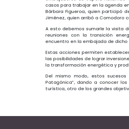
casos para trabajar en la agenda ene
Bárbara Figueroa, quien participó d
Jiménez, quien arribó a Comodoro co
A esto debemos sumarle la visita 
reuniones con la transición ene
encuentro en la embajada de dicho 
Estas acciones permiten establecer
las posibilidades de lograr inversion
la transformación energética y pro
Del mismo modo, estos sucesos 
Patagónica”, dando a conocer los
turística, otro de los grandes objeti