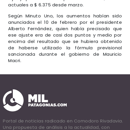
actuales a $ 6.375 desde marzo.
Según Minuto Uno, los aumentos habían sido
anunciados el 10 de febrero por el presidente
Alberto Fernández, quien había precisado que
ese ajuste era de casi dos puntos y medio por
encima del resultado que se hubiera obtenido
de haberse utilizado la fórmula previsional
sancionada durante el gobierno de Mauricio
Macri.
Portal de noticias radicado en Comodoro Rivadavia.
Una propuesta de análisis a la actualidad, con