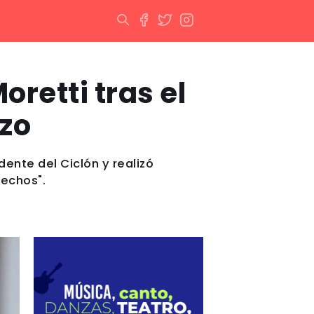
retti tras el
zo
dente del Ciclón y realizó
hechos".