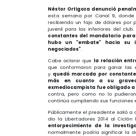
Néstor Ortigoza denunció penal
esta semana por Canal 9, donde s
recibiendo un fajo de dólares por 
juvenil para las inferiores del club
constantes del mandatario para
hubo un "embate" hacia su i
negociados"
.
Cabe aclarar que
la relación ent
que conformaron para ganar las e
y
quedó marcada por constante
más en cuanto a su graved
exmediocampista fue obligado a 
contra, pero como no lo pudieron
continúa cumpliendo sus funciones e
Públicamente el presidente salió a 
dio la Libertadores 2014 al Ciclón
entorpecimiento de la investig
normalmente podría significar la 