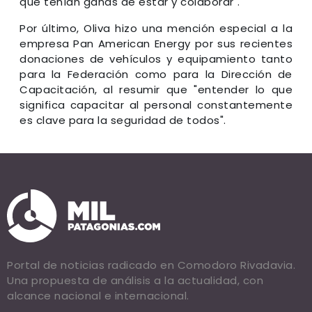
que tenían ganas de estar y colaborar".
Por último, Oliva hizo una mención especial a la
empresa Pan American Energy por sus recientes
donaciones de vehículos y equipamiento tanto
para la Federación como para la Dirección de
Capacitación, al resumir que "entender lo que
significa capacitar al personal constantemente
es clave para la seguridad de todos".
Portal de noticias radicado en Comodoro Rivadavia.
Una propuesta de análisis a la actualidad, con
alcance nacional e internacional.