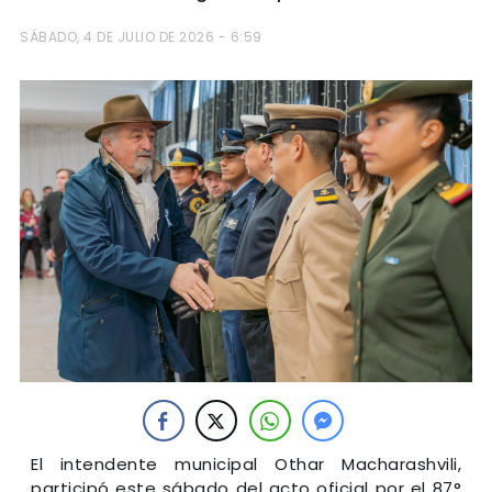
SÁBADO, 4 DE JULIO DE 2026 - 6:59
El intendente municipal Othar Macharashvili,
participó este sábado del acto oficial por el 87°